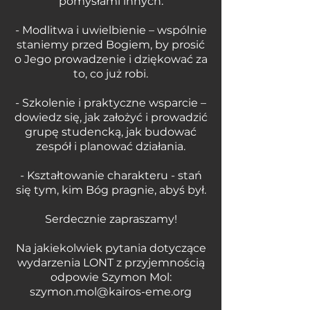
pomysłami innych.
- Modlitwa i uwielbienie – wspólnie
staniemy przed Bogiem, by prosić
o Jego prowadzenie i dziękować za
to, co już robi.
- Szkolenie i praktyczne wsparcie –
dowiedz się, jak założyć i prowadzić
grupę studencką, jak budować
zespół i planować działania.
- Kształtowanie charakteru - stań
się tym, kim Bóg pragnie, abyś był.
Serdecznie zapraszamy!
Na jakiekolwiek pytania dotyczące
wydarzenia LONT z przyjemnością
odpowie Szymon Mol:
szymon.mol@kairos-eme.org