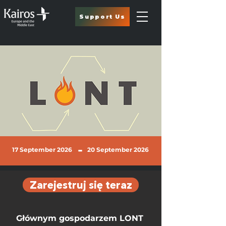
Support Us
-
17 September 2026
20 September 2026
Zarejestruj się teraz
Głównym gospodarzem LONT 